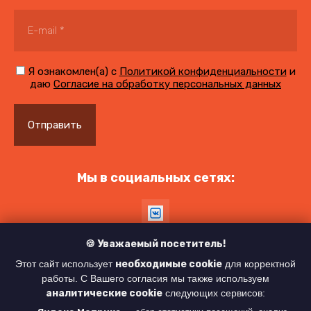
Я ознакомлен(а) с
Политикой конфиденциальности
и
даю
Согласие на обработку персональных данных
Отправить
Мы в социальных сетях:
🍪 Уважаемый посетитель!
Этот сайт использует
необходимые cookie
для корректной
© 2021 - 2026
Политика конфиденциальности
работы. С Вашего согласия мы также используем
аналитические cookie
следующих сервисов: