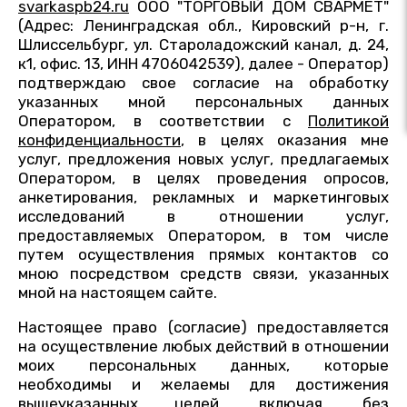
svarkaspb24.ru
ООО "ТОРГОВЫЙ ДОМ СВАРМЕТ"
(Адрес: Ленинградская обл., Кировский р-н, г.
Шлиссельбург, ул. Староладожский канал, д. 24,
к1, офис. 13, ИНН 4706042539), далее - Оператор)
подтверждаю свое согласие на обработку
указанных мной персональных данных
Оператором, в соответствии с
Политикой
конфиденциальности
, в целях оказания мне
услуг, предложения новых услуг, предлагаемых
Оператором, в целях проведения опросов,
анкетирования, рекламных и маркетинговых
исследований в отношении услуг,
предоставляемых Оператором, в том числе
путем осуществления прямых контактов со
мною посредством средств связи, указанных
мной на настоящем сайте.
Настоящее право (согласие) предоставляется
на осуществление любых действий в отношении
моих персональных данных, которые
необходимы и желаемы для достижения
вышеуказанных целей, включая, без