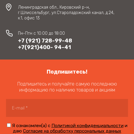
Ленинградская обл., Кировский р-н,
г.Шлиссельбург, ул.Староладожский канал, д.24,
к.1, офис 13
Пн-Птн с 10:00 до 18:00
+7 (921) 728-99-48
+7(921)400- 94-41
Подпишитесь!
Подпишитесь и получайте самую последнюю
информацию по наличию товаров и акциям
Я ознакомлен(а) с
Политикой конфиденциальности
и
даю
Согласие на обработку персональных данных