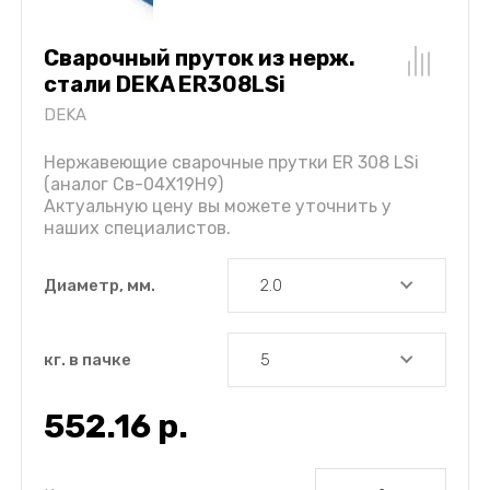
Сварочный пруток из нерж.
cтали DEKA ER308LSi
DEKA
Нержавеющие сварочные прутки ER 308 LSi
(аналог Св-04X19Н9)
Актуальную цену вы можете уточнить у
наших специалистов.
Диаметр, мм.
кг. в пачке
552.16
р.