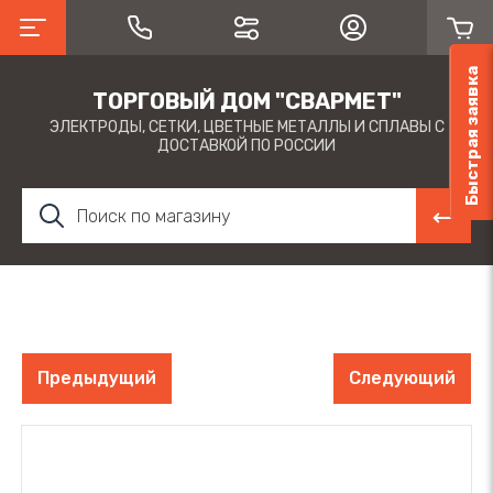
Быстрая заявка
ТОРГОВЫЙ ДОМ "СВАРМЕТ"
ЭЛЕКТРОДЫ, СЕТКИ, ЦВЕТНЫЕ МЕТАЛЛЫ И СПЛАВЫ С
ДОСТАВКОЙ ПО РОССИИ
Предыдущий
Следующий